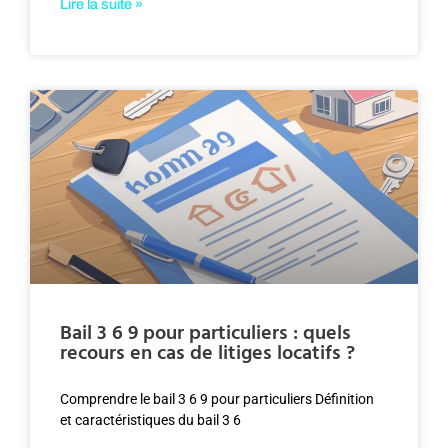
Lire la suite »
Bail 3 6 9 pour particuliers : quels
recours en cas de litiges locatifs ?
Comprendre le bail 3 6 9 pour particuliers Définition
et caractéristiques du bail 3 6